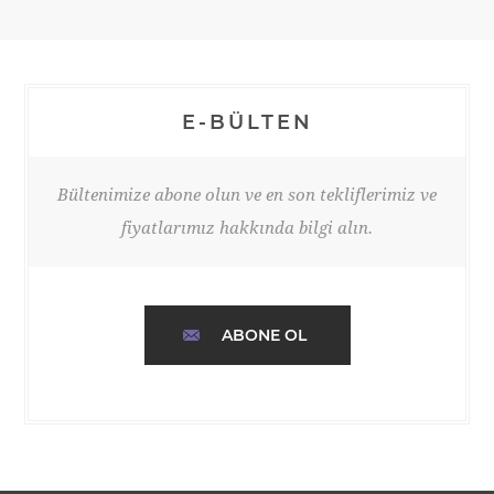
E-BÜLTEN
Bültenimize abone olun ve en son tekliflerimiz ve
fiyatlarımız hakkında bilgi alın.
ABONE OL