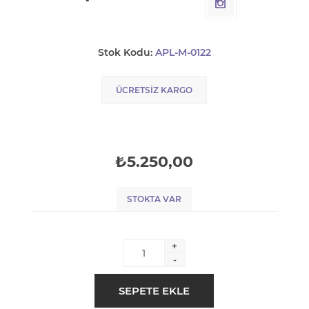
Stok Kodu:
APL-M-0122
ÜCRETSIZ KARGO
₺5.250,00
STOKTA VAR
+
-