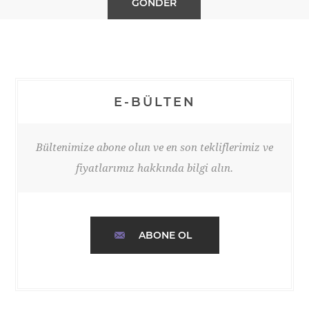
E-BÜLTEN
Bültenimize abone olun ve en son tekliflerimiz ve
fiyatlarımız hakkında bilgi alın.
ABONE OL