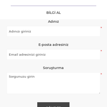
BILGI AL
Adınız
*
E-posta adresiniz
*
Soruşturma
*