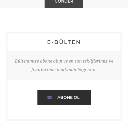
E-BÜLTEN
Bültenimize abone olun ve en son tekliflerimiz ve
fiyatlarımız hakkında bilgi alın.
ABONE OL