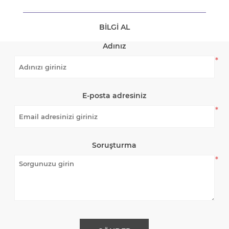
BILGI AL
Adınız
*
E-posta adresiniz
*
Soruşturma
*