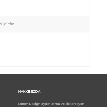
ilgi alın.
HAKKIMIZDA
Morev Design aydınlatma ve dekorasyon