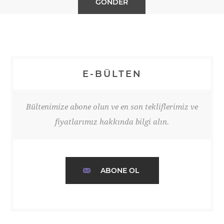
E-BÜLTEN
Bültenimize abone olun ve en son tekliflerimiz ve
fiyatlarımız hakkında bilgi alın.
ABONE OL