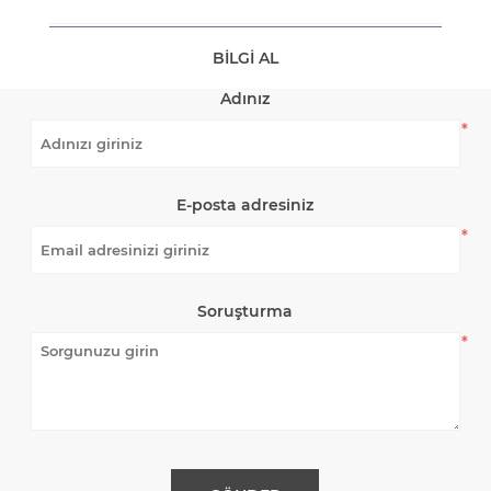
BILGI AL
Adınız
*
E-posta adresiniz
*
Soruşturma
*