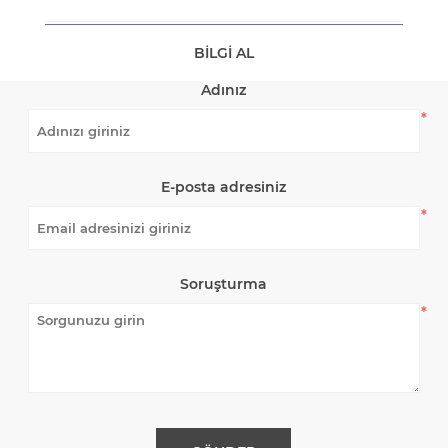
BILGI AL
Adınız
*
E-posta adresiniz
*
Soruşturma
*