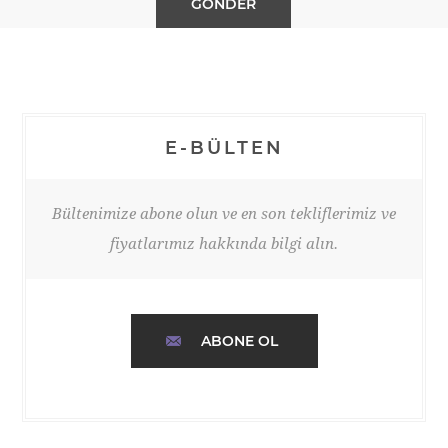
E-BÜLTEN
Bültenimize abone olun ve en son tekliflerimiz ve
fiyatlarımız hakkında bilgi alın.
ABONE OL