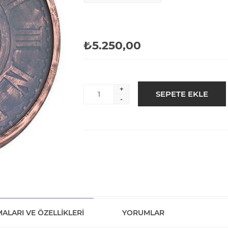
₺5.250,00
+
-
ALARI VE ÖZELLIKLERI
YORUMLAR