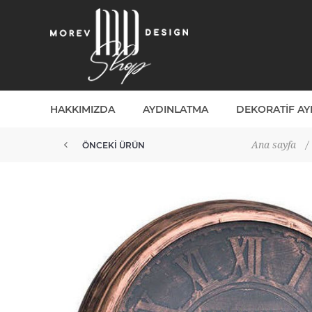
HAKKIMIZDA
AYDINLATMA
DEKORATIF A
Ana sayfa
/
ÖNCEKI ÜRÜN