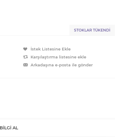
STOKLAR TÜKENDI
BILGI AL