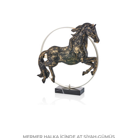
MERMER HALKA İÇİNDE AT SİYAH-GÜMÜŞ