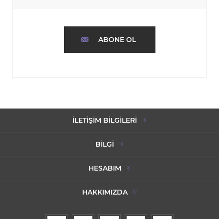
ABONE OL
İLETIŞIM BILGILERI
BILGI
HESABIM
HAKKIMIZDA