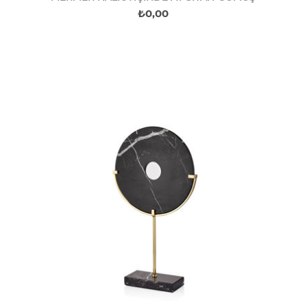
₺0,00