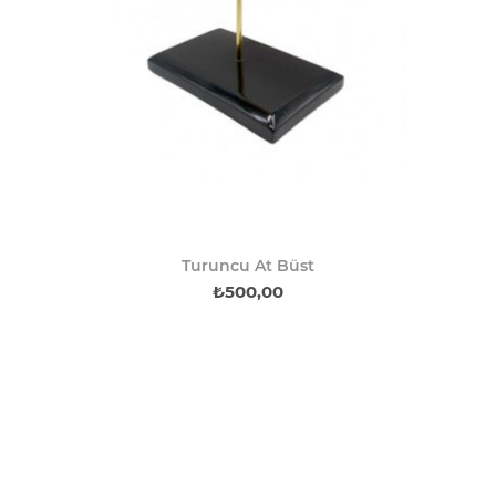
Turuncu At Büst
₺500,00