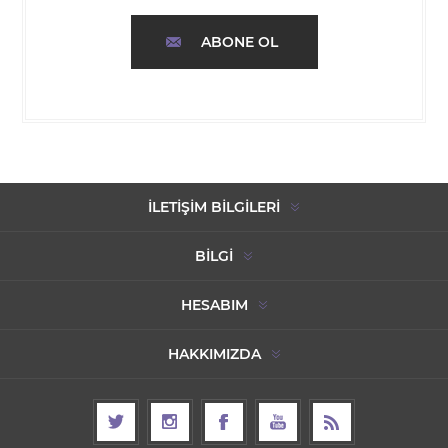
ABONE OL
İLETIŞIM BILGILERI
BILGI
HESABIM
HAKKIMIZDA