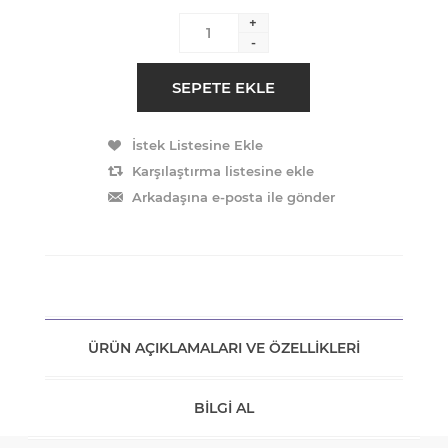
+
-
ÜRÜN AÇIKLAMALARI VE ÖZELLIKLERI
BILGI AL