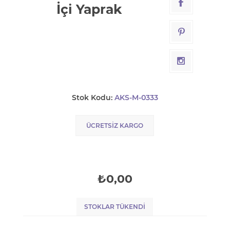
İçi Yaprak
Stok Kodu:
AKS-M-0333
ÜCRETSIZ KARGO
₺0,00
STOKLAR TÜKENDI