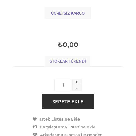
ÜCRETSIZ KARGO
₺0,00
STOKLAR TÜKENDI
+
-