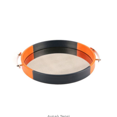
Aynalı Tepsi