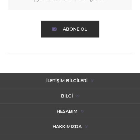
ABONE OL
İLETIŞIM BILGILERI
BILGI
HESABIM
HAKKIMIZDA