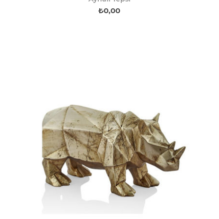
₺0,00