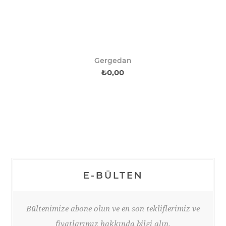
Gergedan
₺0,00
E-BÜLTEN
Bültenimize abone olun ve en son tekliflerimiz ve
fiyatlarımız hakkında bilgi alın.