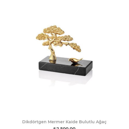
Dikdörtgen Mermer Kaide Bulutlu Ağaç
₺2.500,00