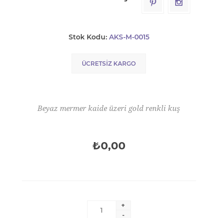
Stok Kodu:
AKS-M-0015
ÜCRETSIZ KARGO
Beyaz mermer kaide üzeri gold renkli kuş
₺0,00
+
-