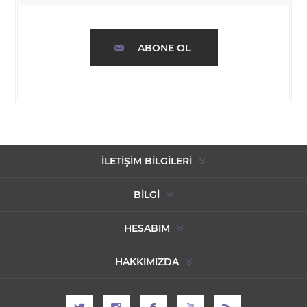
ABONE OL
İLETIŞIM BILGILERI
BILGI
HESABIM
HAKKIMIZDA