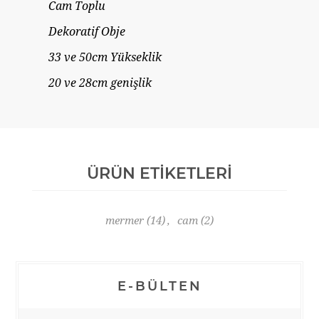
Cam Toplu
Dekoratif Obje
33 ve 50cm Yükseklik
20 ve 28cm genişlik
ÜRÜN ETIKETLERI
mermer
(14)
,
cam
(2)
E-BÜLTEN