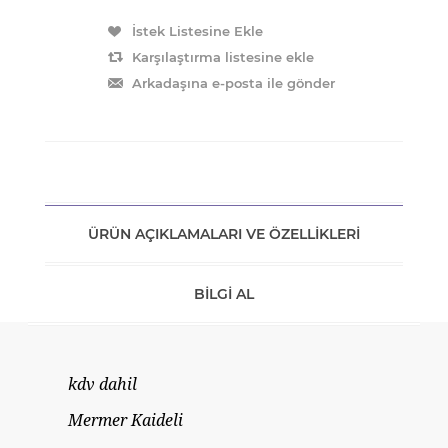
ÜRÜN AÇIKLAMALARI VE ÖZELLIKLERI
BILGI AL
kdv dahil
Mermer Kaideli