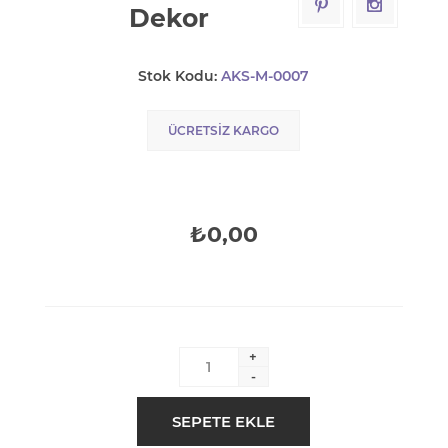
Dekor
Stok Kodu:
AKS-M-0007
ÜCRETSIZ KARGO
₺0,00
+
-