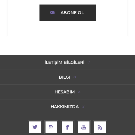
ABONE OL
İLETIŞIM BILGILERI
BILGI
HESABIM
HAKKIMIZDA