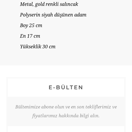
Metal, gold renkli salıncak
Polyserin siyah düşünen adam
Boy 25 cm
En 17 cm
Yükseklik 30 cm
E-BÜLTEN
Bültenimize abone olun ve en son tekliflerimiz ve
fiyatlarımız hakkında bilgi alın.