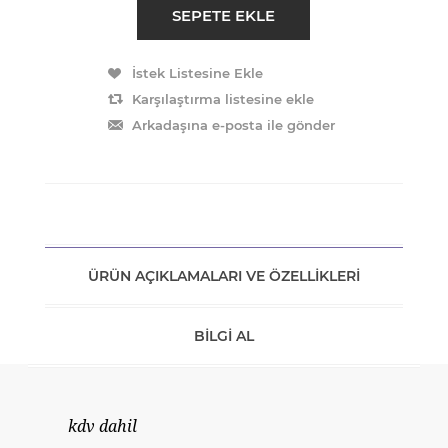
ÜRÜN AÇIKLAMALARI VE ÖZELLIKLERI
BILGI AL
kdv dahil