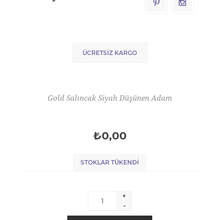
ÜCRETSIZ KARGO
Gold Salıncak Siyah Düşünen Adam
₺0,00
STOKLAR TÜKENDI
+
-