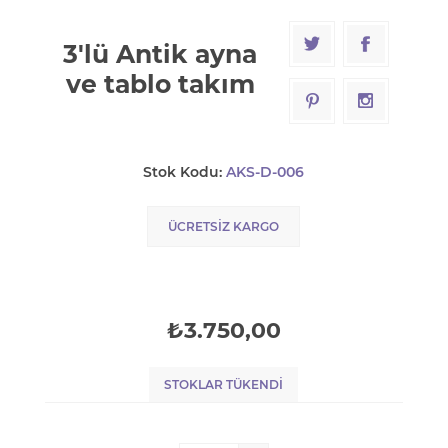
3'lü Antik ayna
ve tablo takım
Stok Kodu:
AKS-D-006
ÜCRETSIZ KARGO
₺3.750,00
STOKLAR TÜKENDI