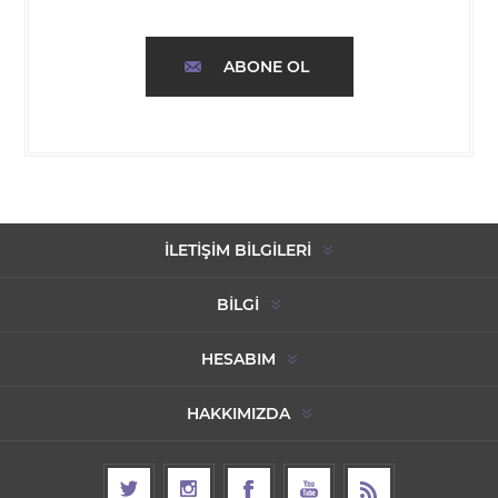
ABONE OL
İLETIŞIM BILGILERI
BILGI
HESABIM
HAKKIMIZDA