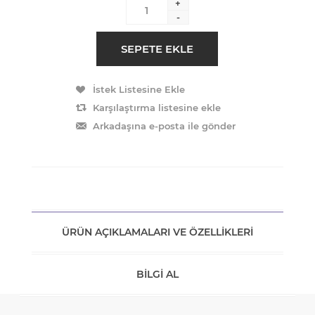
+
-
ÜRÜN AÇIKLAMALARI VE ÖZELLIKLERI
BILGI AL