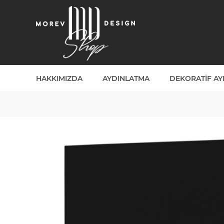
HAKKIMIZDA
AYDINLATMA
DEKORATIF A