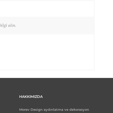
ilgi alın.
HAKKIMIZDA
Morev Design aydınlatma ve dekorasyon