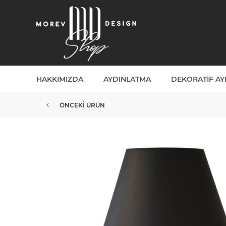
HAKKIMIZDA
AYDINLATMA
DEKORATIF A
ÖNCEKI ÜRÜN