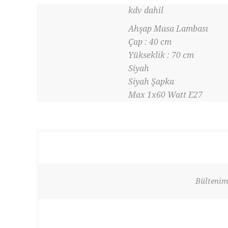
kdv dahil
Ahşap Masa Lambası
Çap : 40 cm
Yükseklik : 70 cm
Siyah
Siyah Şapka
Max 1x60 Watt E27
Bültenimi