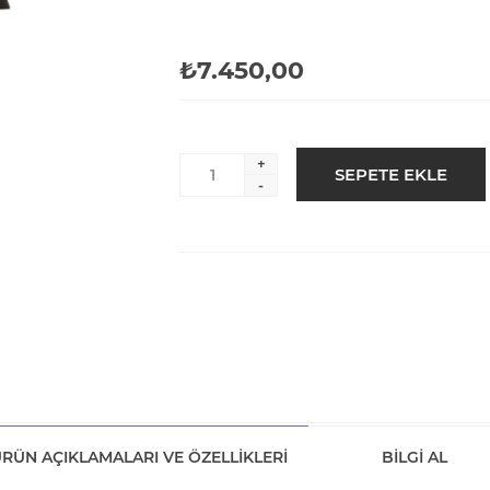
₺7.450,00
+
-
RÜN AÇIKLAMALARI VE ÖZELLIKLERI
BILGI AL