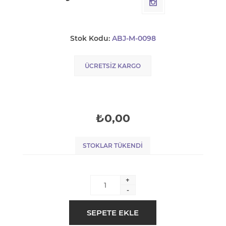
Stok Kodu:
ABJ-M-0098
ÜCRETSIZ KARGO
₺0,00
STOKLAR TÜKENDI
+
-