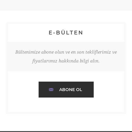
E-BÜLTEN
Bültenimize abone olun ve en son tekliflerimiz ve
fiyatlarımız hakkında bilgi alın.
ABONE OL