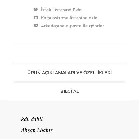
ÜRÜN AÇIKLAMALARI VE ÖZELLIKLERI
BILGI AL
kdv dahil
Ahşap Abajur