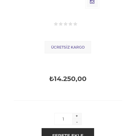
ÜCRETSIZ KARGO
₺14.250,00
+
-