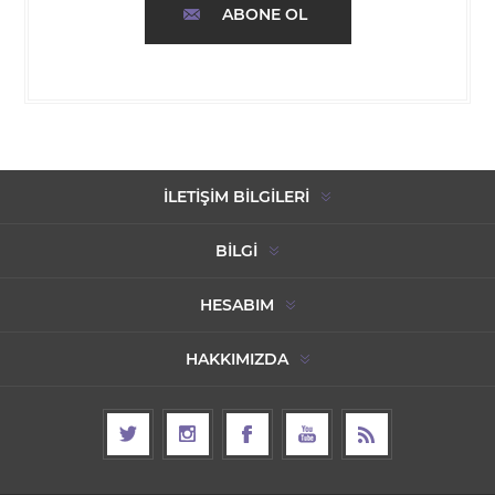
ABONE OL
İLETIŞIM BILGILERI
BILGI
HESABIM
HAKKIMIZDA