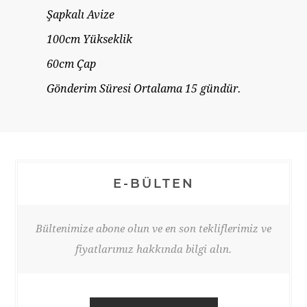
Şapkalı Avize
100cm Yükseklik
60cm Çap
Gönderim Süresi Ortalama 15 gündür.
E-BÜLTEN
Bültenimize abone olun ve en son tekliflerimiz ve
fiyatlarımız hakkında bilgi alın.