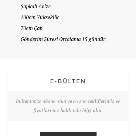
Şapkalı Avize
100cm Yükseklik
70cm Çap
Gönderim Süresi Ortalama 15 gündür.
E-BÜLTEN
Bültenimize abone olun ve en son tekliflerimiz ve
fiyatlarımız hakkında bilgi alın.