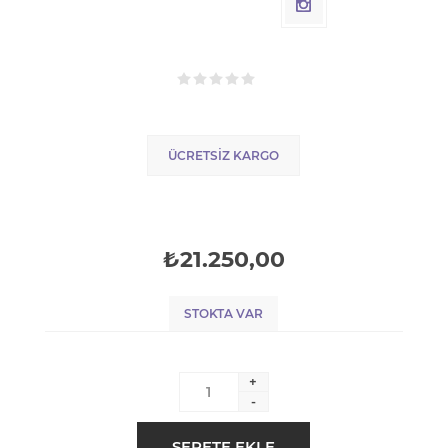
ÜCRETSIZ KARGO
₺21.250,00
STOKTA VAR
+
-