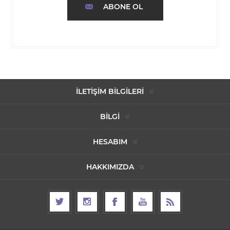
ABONE OL
İLETIŞIM BILGILERI
BILGI
HESABIM
HAKKIMIZDA