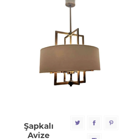
Şapkalı
Avize