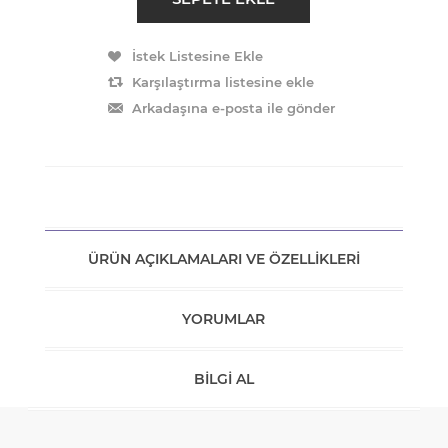
ÜRÜN AÇIKLAMALARI VE ÖZELLIKLERI
YORUMLAR
BILGI AL