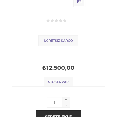
ÜCRETSIZ KARGO
₺12.500,00
STOKTA VAR
+
-