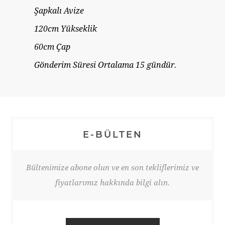
Şapkalı Avize
120cm Yükseklik
60cm Çap
Gönderim Süresi Ortalama 15 gündür.
E-BÜLTEN
Bültenimize abone olun ve en son tekliflerimiz ve
fiyatlarımız hakkında bilgi alın.