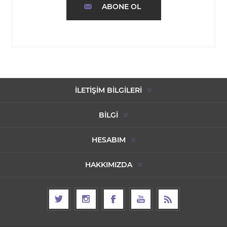
ABONE OL
İLETIŞIM BILGILERI
BILGI
HESABIM
HAKKIMIZDA