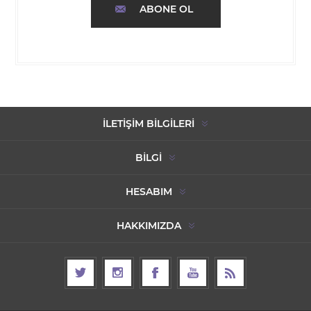
ABONE OL
İLETIŞIM BILGILERI
BILGI
HESABIM
HAKKIMIZDA