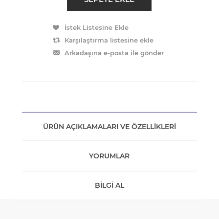
ÜRÜN AÇIKLAMALARI VE ÖZELLIKLERI
YORUMLAR
BILGI AL