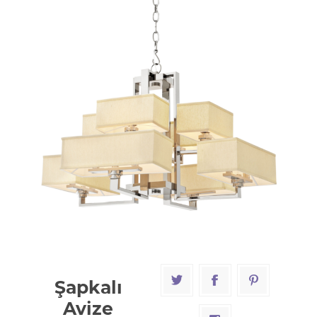
Şapkalı
Avize