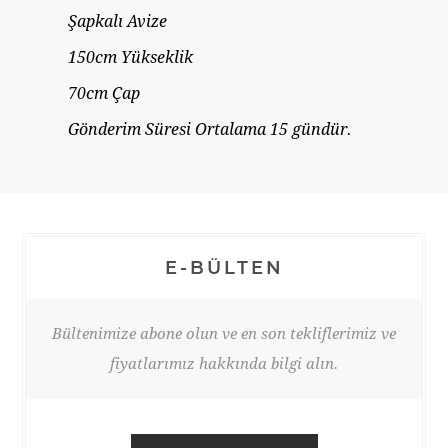
Şapkalı Avize
150cm Yükseklik
70cm Çap
Gönderim Süresi Ortalama 15 gündür.
E-BÜLTEN
Bültenimize abone olun ve en son tekliflerimiz ve
fiyatlarımız hakkında bilgi alın.