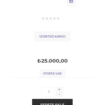
ÜCRETSIZ KARGO
₺25.000,00
STOKTA VAR
+
-