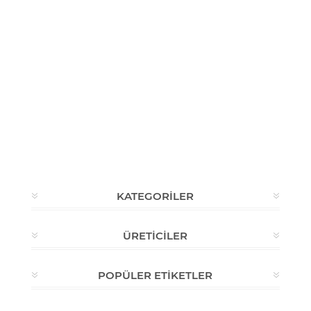
KATEGORILER
ÜRETICILER
POPÜLER ETIKETLER