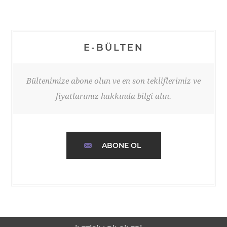
E-BÜLTEN
Bültenimize abone olun ve en son tekliflerimiz ve
fiyatlarımız hakkında bilgi alın.
ABONE OL