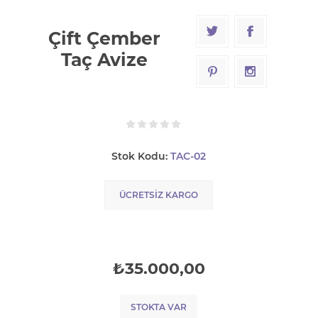
Çift Çember
Taç Avize
Stok Kodu:
TAC-02
ÜCRETSIZ KARGO
₺35.000,00
STOKTA VAR