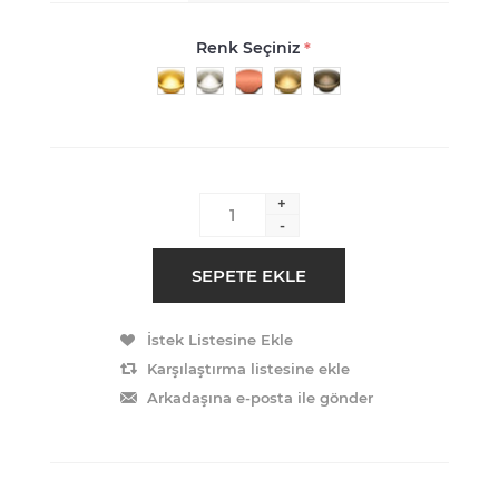
Renk Seçiniz
*
+
-