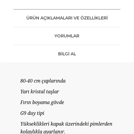
ÜRÜN AÇIKLAMALARI VE ÖZELLIKLERI
YORUMLAR
BILGI AL
80-40 cm çaplarında
Yarı kristal taşlar
Fırın boyama gövde
G9 duy tipi
Yükseklikleri kapak üzerindeki pimlerden
kolaylıkla ayarlanır.