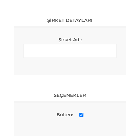
ŞIRKET DETAYLARI
Şirket Adı:
SEÇENEKLER
Bülten: