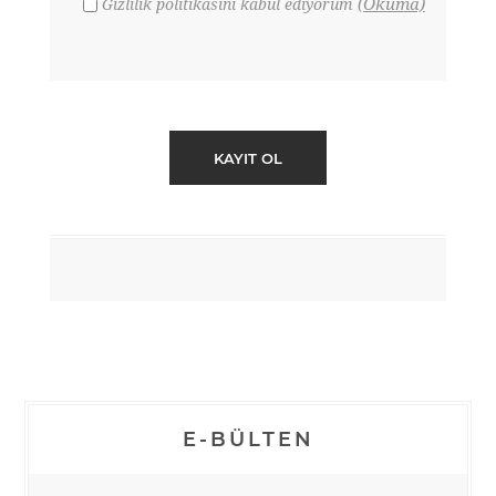
(Okuma)
Gizlilik politikasını kabul ediyorum
E-BÜLTEN