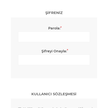
ŞIFRENIZ
*
Parola:
*
Şifreyi Onayla:
KULLANICI SÖZLEŞMESI