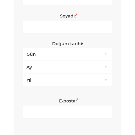
*
Soyadı:
Doğum tarihi:
*
E-posta: