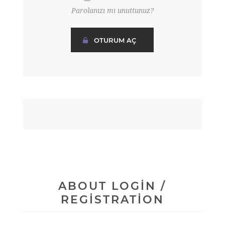
Parolanızı mı unuttunuz?
ABOUT LOGIN /
REGISTRATION