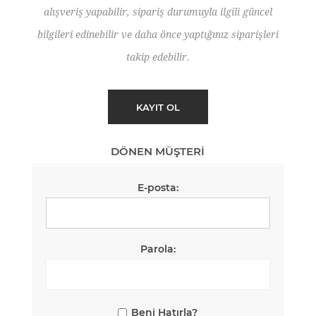
alışveriş yapabilir, sipariş durumuyla ilgili güncel
bilgileri edinebilir ve daha önce yaptığınız siparişleri
takip edebilir.
DÖNEN MÜŞTERI
E-posta:
Parola:
Beni Hatırla?