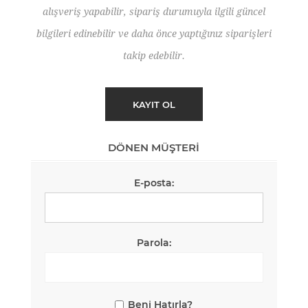
alışveriş yapabilir, sipariş durumuyla ilgili güncel
bilgileri edinebilir ve daha önce yaptığınız siparişleri
takip edebilir.
DÖNEN MÜŞTERI
E-posta:
Parola:
Beni Hatırla?