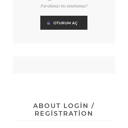
Parolanızı mı unuttunuz?
ABOUT LOGIN /
REGISTRATION