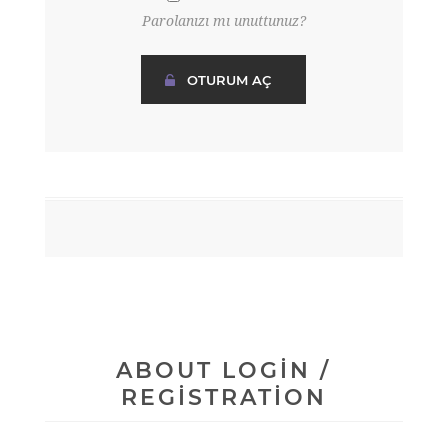
Parolanızı mı unuttunuz?
ABOUT LOGIN /
REGISTRATION