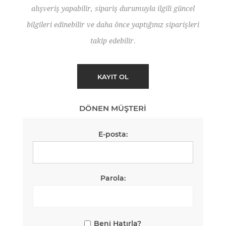
alışveriş yapabilir, sipariş durumuyla ilgili güncel
bilgileri edinebilir ve daha önce yaptığınız siparişleri
takip edebilir.
DÖNEN MÜŞTERI
E-posta:
Parola:
Beni Hatırla?